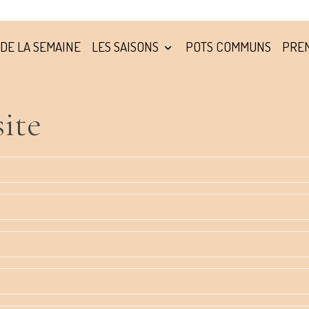
DE LA SEMAINE
LES SAISONS
POTS COMMUNS
PREM
ite