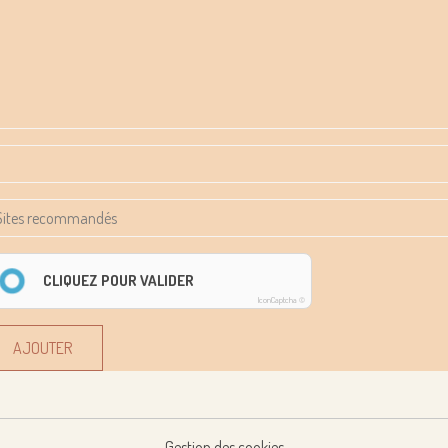
CLIQUEZ POUR VALIDER
IconCaptcha ©
AJOUTER
Gestion des cookies